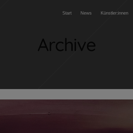
Start
News
Künstler:innen
Archive