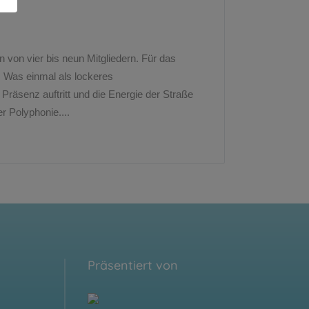
n von vier bis neun Mitgliedern. Für das
. Was einmal als lockeres
räsenz auftritt und die Energie der Straße
r Polyphonie....
Präsentiert von