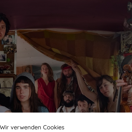
Wir verwenden Cookies