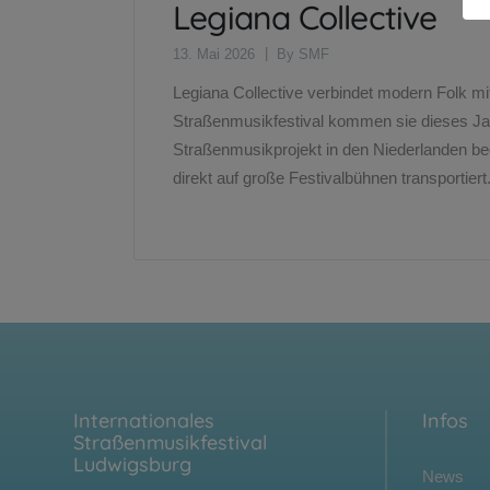
Legiana Collective
13. Mai 2026
By
SMF
Legiana Collective verbindet modern Folk mit
Straßenmusikfestival kommen sie dieses Jahr
Straßenmusikprojekt in den Niederlanden beg
direkt auf große Festivalbühnen transportie
Internationales
Infos
Straßenmusikfestival
Ludwigsburg
News