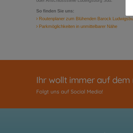
oder Anschlussstelle Ludwigsburg Süd.
So finden Sie uns:
Routenplaner zum Blühenden Barock Ludwigsbu
Parkmöglichkeiten in unmittelbarer Nähe
Ihr wollt immer auf dem
Folgt uns auf Social Media!