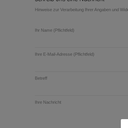
Hinweise zur Verarbeitung Ihrer Angaben und Wi
Ihr Name (Pflichtfeld)
Ihre E-Mail-Adresse (Pflichtfeld)
Betreff
Ihre Nachricht