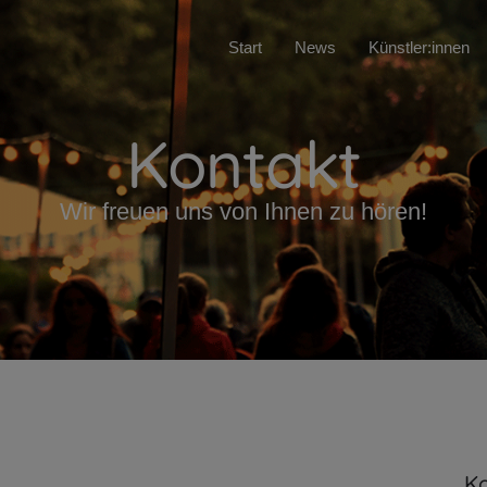
Start
News
Künstler:innen
Kontakt
Wir freuen uns von Ihnen zu hören!
K