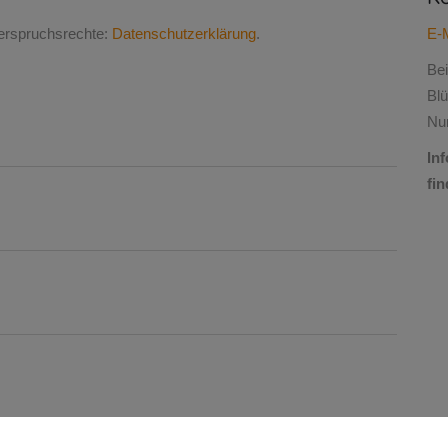
derspruchsrechte:
Datenschutzerklärung
.
E-M
Be
Bl
Nu
In
fi