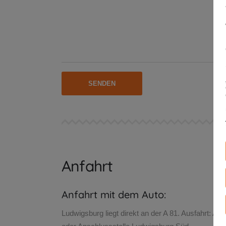
Anfahrt
Anfahrt mit dem Auto:
Ludwigsburg liegt direkt an der A 81. Ausfahrt: A