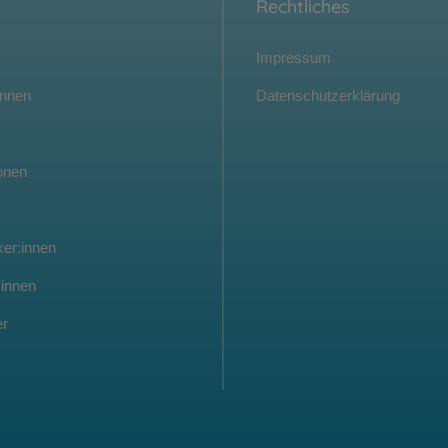
Rechtliches
Impressum
innen
Datenschutzerklärung
onen
er:innen
:innen
er