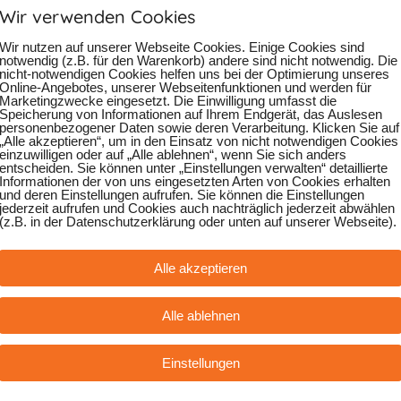
Wir verwenden Cookies
Wir nutzen auf unserer Webseite Cookies. Einige Cookies sind
notwendig (z.B. für den Warenkorb) andere sind nicht notwendig. Die
nicht-notwendigen Cookies helfen uns bei der Optimierung unseres
Online-Angebotes, unserer Webseitenfunktionen und werden für
Marketingzwecke eingesetzt. Die Einwilligung umfasst die
Speicherung von Informationen auf Ihrem Endgerät, das Auslesen
personenbezogener Daten sowie deren Verarbeitung. Klicken Sie auf
„Alle akzeptieren“, um in den Einsatz von nicht notwendigen Cookies
einzuwilligen oder auf „Alle ablehnen“, wenn Sie sich anders
entscheiden. Sie können unter „Einstellungen verwalten“ detaillierte
Informationen der von uns eingesetzten Arten von Cookies erhalten
und deren Einstellungen aufrufen. Sie können die Einstellungen
jederzeit aufrufen und Cookies auch nachträglich jederzeit abwählen
(z.B. in der Datenschutzerklärung oder unten auf unserer Webseite).
Alle akzeptieren
Alle ablehnen
Anreise mit Öffentlich
Einstellungen
nschlussstelle Ludwigsburg Nord
S- Bahn S4 und S5 bringen Sie