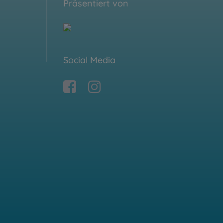
Präsentiert von
Social Media