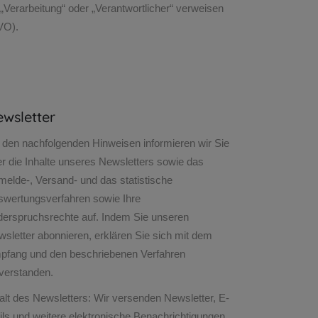
„Verarbeitung“ oder „Verantwortlicher“ verweisen
VO).
wsletter
 den nachfolgenden Hinweisen informieren wir Sie
r die Inhalte unseres Newsletters sowie das
elde-, Versand- und das statistische
swertungsverfahren sowie Ihre
derspruchsrechte auf. Indem Sie unseren
sletter abonnieren, erklären Sie sich mit dem
pfang und den beschriebenen Verfahren
verstanden.
alt des Newsletters: Wir versenden Newsletter, E-
ls und weitere elektronische Benachrichtigungen