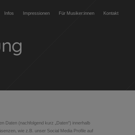
Infos
Impressionen
Für Musiker:innen
Kontakt
ung
n Daten (nachfolgend kurz „Daten“) innerhalb
enzen, wie z.B. unser Social Media Profile auf