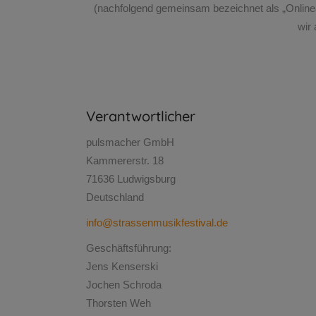
(nachfolgend gemeinsam bezeichnet als „Onlinean
wir
Verantwortlicher
pulsmacher GmbH
Kammererstr. 18
71636 Ludwigsburg
Deutschland
info@strassenmusikfestival.de
Geschäftsführung:
Jens Kenserski
Jochen Schroda
Thorsten Weh