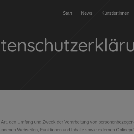
Start
News
Künstler:innen
tenschutzerklär
ie Art, den Umfang und Zweck der Verarbeitung von personenbezogene
ndenen Webseiten, Funktionen und Inhalte sowie externen Onlinepräs