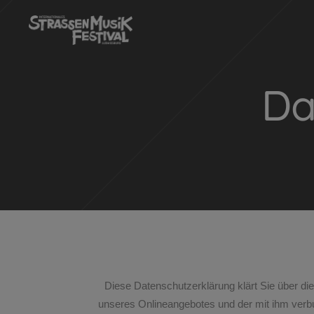
Da
Diese Datenschutzerklärung klärt Sie über d
unseres Onlineangebotes und der mit ihm verbu