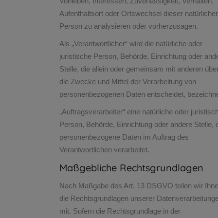
Vorlieben, Interessen, Zuverlässigkeit, Verhalten,
Aufenthaltsort oder Ortswechsel dieser natürliche
Person zu analysieren oder vorherzusagen.
Als „Verantwortlicher“ wird die natürliche oder
juristische Person, Behörde, Einrichtung oder and
Stelle, die allein oder gemeinsam mit anderen übe
die Zwecke und Mittel der Verarbeitung von
personenbezogenen Daten entscheidet, bezeichne
„Auftragsverarbeiter“ eine natürliche oder juristisc
Person, Behörde, Einrichtung oder andere Stelle, 
personenbezogene Daten im Auftrag des
Verantwortlichen verarbeitet.
Maßgebliche Rechtsgrundlagen
Nach Maßgabe des Art. 13 DSGVO teilen wir Ihn
die Rechtsgrundlagen unserer Datenverarbeitung
mit. Sofern die Rechtsgrundlage in der