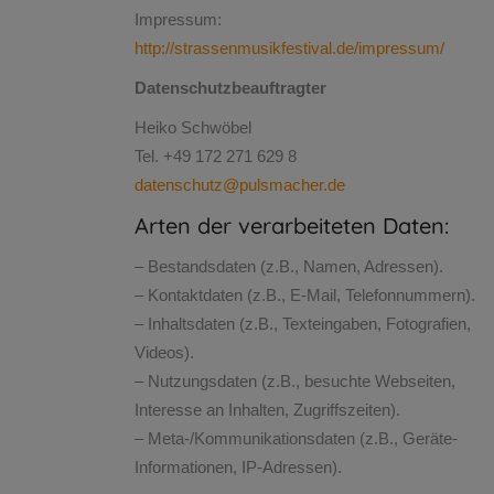
Impressum:
http://strassenmusikfestival.de/impressum/
Datenschutzbeauftragter
Heiko Schwöbel
Tel. +49 172 271 629 8
datenschutz@pulsmacher.de
Arten der verarbeiteten Daten:
– Bestandsdaten (z.B., Namen, Adressen).
– Kontaktdaten (z.B., E-Mail, Telefonnummern).
– Inhaltsdaten (z.B., Texteingaben, Fotografien,
Videos).
– Nutzungsdaten (z.B., besuchte Webseiten,
Interesse an Inhalten, Zugriffszeiten).
– Meta-/Kommunikationsdaten (z.B., Geräte-
Informationen, IP-Adressen).