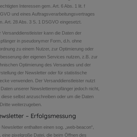
echtigten Interessen gem. Art. 6 Abs. 1 lit. f
GVO und eines Auftragsverarbeitungsvertrages
. Art. 28 Abs. 3 S. 1 DSGVO eingesetzt.
 Versanddienstleister kann die Daten der
pfänger in pseudonymer Form, d.h. ohne
ordnung zu einem Nutzer, zur Optimierung oder
besserung der eigenen Services nutzen, z.B. zur
chnischen Optimierung des Versandes und der
stellung der Newsletter oder für statistische
ecke verwenden. Der Versanddienstleister nutzt
 Daten unserer Newsletterempfänger jedoch nicht,
 diese selbst anzuschreiben oder um die Daten
Dritte weiterzugeben.
wsletter – Erfolgsmessung
 Newsletter enthalten einen sog. „web-beacon“,
. eine pixelgroße Datei, die beim Öffnen des