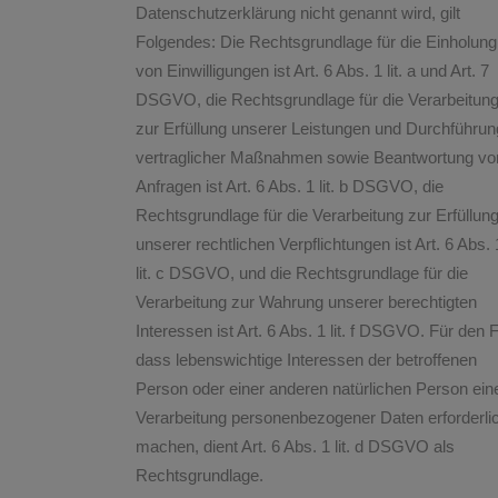
Datenschutzerklärung nicht genannt wird, gilt
Folgendes: Die Rechtsgrundlage für die Einholung
von Einwilligungen ist Art. 6 Abs. 1 lit. a und Art. 7
DSGVO, die Rechtsgrundlage für die Verarbeitun
zur Erfüllung unserer Leistungen und Durchführun
vertraglicher Maßnahmen sowie Beantwortung vo
Anfragen ist Art. 6 Abs. 1 lit. b DSGVO, die
Rechtsgrundlage für die Verarbeitung zur Erfüllun
unserer rechtlichen Verpflichtungen ist Art. 6 Abs. 
lit. c DSGVO, und die Rechtsgrundlage für die
Verarbeitung zur Wahrung unserer berechtigten
Interessen ist Art. 6 Abs. 1 lit. f DSGVO. Für den F
dass lebenswichtige Interessen der betroffenen
Person oder einer anderen natürlichen Person ein
Verarbeitung personenbezogener Daten erforderli
machen, dient Art. 6 Abs. 1 lit. d DSGVO als
Rechtsgrundlage.