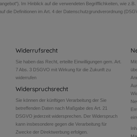
gebot“). Im Hinblick auf die verwendeten Begrifflichkeiten, wie z.B. 
 auf die Definitionen im Art. 4 der Datenschutzgrundverordnung (DSG
Widerrufsrecht
Ne
Sie haben das Recht, erteilte Einwilligungen gem. Art.
Mit
7 Abs. 3 DSGVO mit Wirkung für die Zukunft zu
übe
widerrufen
Anm
Au
Widerspruchsrecht
Wi
Sie können der künftigen Verarbeitung der Sie
New
betreffenden Daten nach Maßgabe des Art. 21
Em
DSGVO jederzeit widersprechen. Der Widerspruch
ein
kann insbesondere gegen die Verarbeitung für
Inh
Zwecke der Direktwerbung erfolgen.
Mai