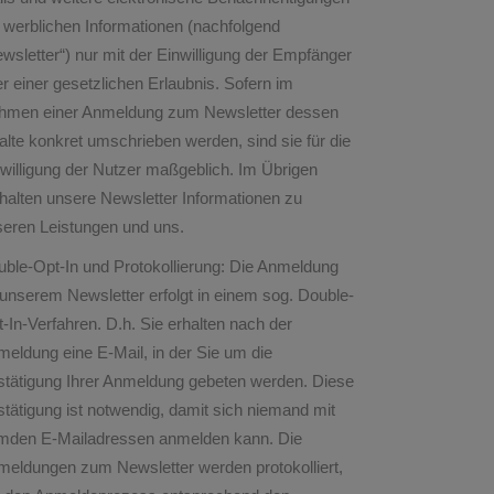
 werblichen Informationen (nachfolgend
wsletter“) nur mit der Einwilligung der Empfänger
r einer gesetzlichen Erlaubnis. Sofern im
hmen einer Anmeldung zum Newsletter dessen
alte konkret umschrieben werden, sind sie für die
willigung der Nutzer maßgeblich. Im Übrigen
halten unsere Newsletter Informationen zu
seren Leistungen und uns.
ble-Opt-In und Protokollierung: Die Anmeldung
unserem Newsletter erfolgt in einem sog. Double-
-In-Verfahren. D.h. Sie erhalten nach der
eldung eine E-Mail, in der Sie um die
stätigung Ihrer Anmeldung gebeten werden. Diese
tätigung ist notwendig, damit sich niemand mit
emden E-Mailadressen anmelden kann. Die
meldungen zum Newsletter werden protokolliert,