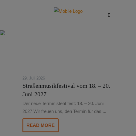
News
Hier finden Sie aktuelle Beiträge
rund um das Straßenmusikfestival!
29. Juli 2026
Straßenmusikfestival vom 18. – 20.
Juni 2027
Der neue Termin steht fest: 18. – 20. Juni
2027 Wir freuen uns, den Termin für das ...
READ MORE