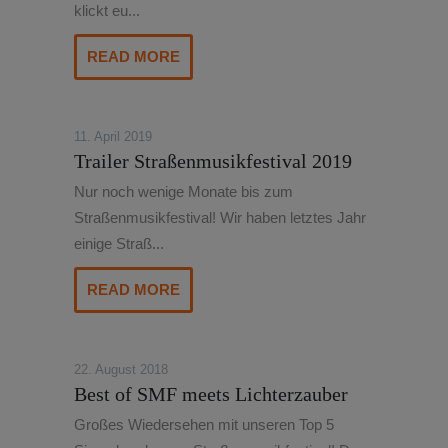
klickt eu...
READ MORE
11. April 2019
Trailer Straßenmusikfestival 2019
Nur noch wenige Monate bis zum
Straßenmusikfestival! Wir haben letztes Jahr
einige Straß...
READ MORE
22. August 2018
Best of SMF meets Lichterzauber
Großes Wiedersehen mit unseren Top 5