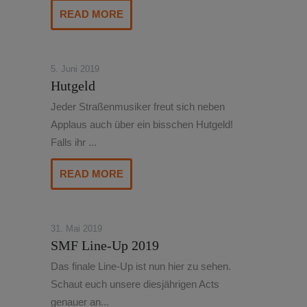
READ MORE
5. Juni 2019
Hutgeld
Jeder Straßenmusiker freut sich neben
Applaus auch über ein bisschen Hutgeld!
Falls ihr ...
READ MORE
31. Mai 2019
SMF Line-Up 2019
Das finale Line-Up ist nun hier zu sehen.
Schaut euch unsere diesjährigen Acts
genauer an...