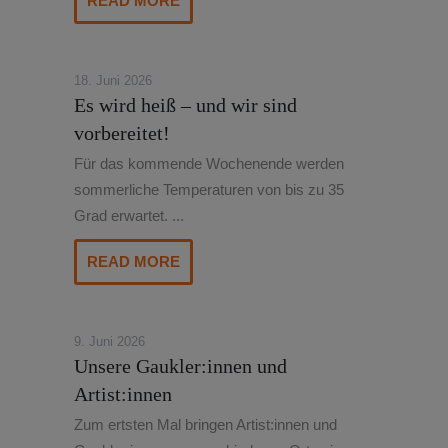
READ MORE
18. Juni 2026
Es wird heiß – und wir sind
vorbereitet!
Für das kommende Wochenende werden
sommerliche Temperaturen von bis zu 35
Grad erwartet. ...
READ MORE
9. Juni 2026
Unsere Gaukler:innen und
Artist:innen
Zum ertsten Mal bringen Artist:innen und