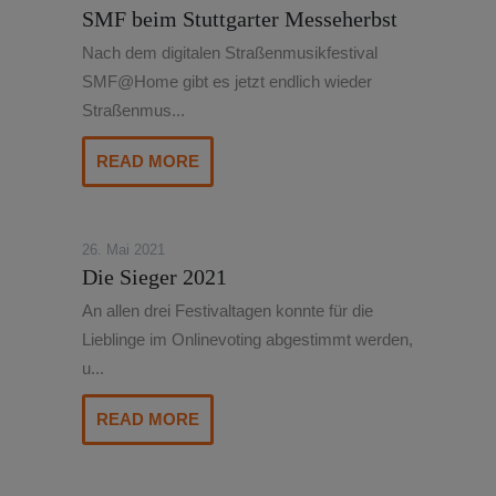
SMF beim Stuttgarter Messeherbst
Nach dem digitalen Straßenmusikfestival
SMF@Home gibt es jetzt endlich wieder
Straßenmus...
READ MORE
26. Mai 2021
Die Sieger 2021
An allen drei Festivaltagen konnte für die
Lieblinge im Onlinevoting abgestimmt werden,
u...
READ MORE