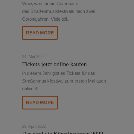
Wow, was für ein Comeback
des Straßenmusikfestivals nach zwei
Coronajahren! Viele toll...
READ MORE
24. Mai 2022
Tickets jetzt online kaufen
In diesem Jahr gibt es Tickets für das
Straßenmusikfestival zum ersten Mal auch
online &...
READ MORE
19. April 2022
Das sind die Künstler:innen 2022