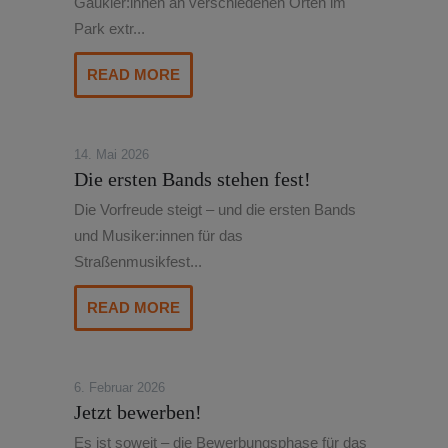
Gaukler:innen an verschiedenen Orten im
Park extr...
READ MORE
14. Mai 2026
Die ersten Bands stehen fest!
Die Vorfreude steigt – und die ersten Bands
und Musiker:innen für das
Straßenmusikfest...
READ MORE
6. Februar 2026
Jetzt bewerben!
Es ist soweit – die Bewerbungsphase für das