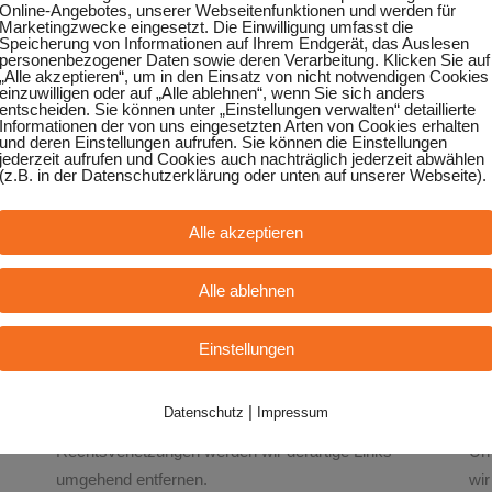
Online-Angebotes, unserer Webseitenfunktionen und werden für
Marketingzwecke eingesetzt. Die Einwilligung umfasst die
Speicherung von Informationen auf Ihrem Endgerät, das Auslesen
Haftung für Links
Ur
personenbezogener Daten sowie deren Verarbeitung. Klicken Sie auf
„Alle akzeptieren“, um in den Einsatz von nicht notwendigen Cookies
MG
Unser Angebot enthält Links zu externen Webseiten
Die
einzuwilligen oder auf „Alle ablehnen“, wenn Sie sich anders
Dritter, auf deren Inhalte wir keinen Einfluss haben.
We
entscheiden. Sie können unter „Einstellungen verwalten“ detaillierte
Informationen der von uns eingesetzten Arten von Cookies erhalten
is
Deshalb können wir für diese fremden Inhalte auch
Urh
und deren Einstellungen aufrufen. Sie können die Einstellungen
jederzeit aufrufen und Cookies auch nachträglich jederzeit abwählen
keine Gewähr übernehmen. Für die Inhalte der
Ver
(z.B. in der Datenschutzerklärung oder unten auf unserer Webseite).
verlinkten Seiten ist stets der jeweilige Anbieter oder
de
den
Betreiber der Seiten verantwortlich. Die verlinkten
sch
Alle akzeptieren
Seiten wurden zum Zeitpunkt der Verlinkung auf
Ers
mögliche Rechtsverstöße überprüft. Rechtswidrige
nur
Alle ablehnen
n
Inhalte waren zum Zeitpunkt der Verlinkung nicht
ges
erkennbar. Eine permanente inhaltliche Kontrolle der
vom
Einstellungen
em
verlinkten Seiten ist jedoch ohne konkrete
Urh
Anhaltspunkte einer Rechtsverletzung nicht
wer
|
Datenschutz
Impressum
n
zumutbar. Bei Bekanntwerden von
Sol
Rechtsverletzungen werden wir derartige Links
Ur
umgehend entfernen.
wi