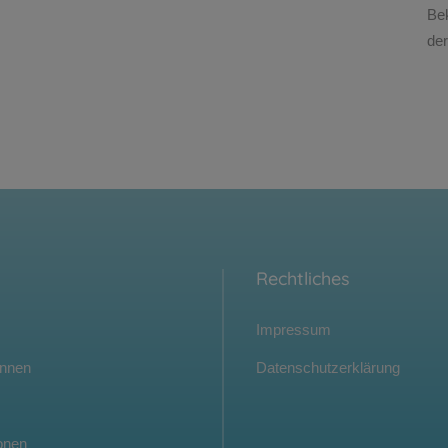
Be
der
Rechtliches
Impressum
innen
Datenschutzerklärung
onen