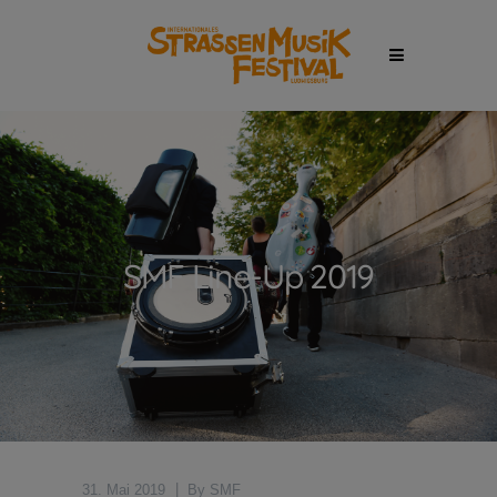
SMF Line-Up 2019
31. Mai 2019
By
SMF