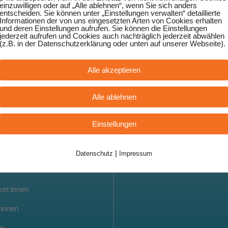
einzuwilligen oder auf „Alle ablehnen“, wenn Sie sich anders
entscheiden. Sie können unter „Einstellungen verwalten“ detaillierte
Informationen der von uns eingesetzten Arten von Cookies erhalten
und deren Einstellungen aufrufen. Sie können die Einstellungen
jederzeit aufrufen und Cookies auch nachträglich jederzeit abwählen
(z.B. in der Datenschutzerklärung oder unten auf unserer Webseite).
Rechtliches
Alle akzeptieren
Impressum
Alle ablehnen
innen
Datenschutzerklärung
Einstellungen
onen
|
Datenschutz
Impressum
er:innen
:innen
er