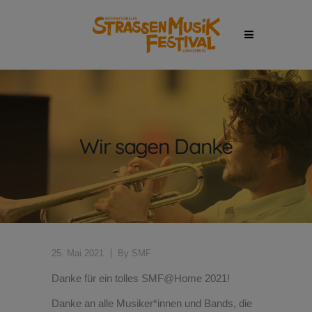
Wir sagen Danke
25. Mai 2021
By
SMF
Danke für ein tolles SMF@Home 2021!
Danke an alle Musiker*innen und Bands, die