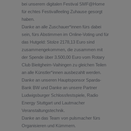
bei unserem digitalen Festival SMF@Home
für echtes Festivalfeeling Zuhause gesorgt
haben.
Danke an alle Zuschauer*innen fürs dabei
sein, fürs Abstimmen im Online-Voting und für
das Hutgeld: Stolze 2178,13 Euro sind
zusammengekommen, die zusammen mit
der Spende über 3.500,00 Euro vom Rotary
Club Bieitgheim-Vaihingen zu gleichen Teilen
an alle Künstler*innen ausbezahlt werden.
Danke an unseren Hauptsponsor Sparda-
Bank BW und Danke an unsere Partner
Ludwigsburger Schlossfestspiele, Radio
Energy Stuttgart und Lautmacher
Veranstaltungstechnik.
Danke an das Team von pulsmacher fürs
Organisieren und Kümmern.