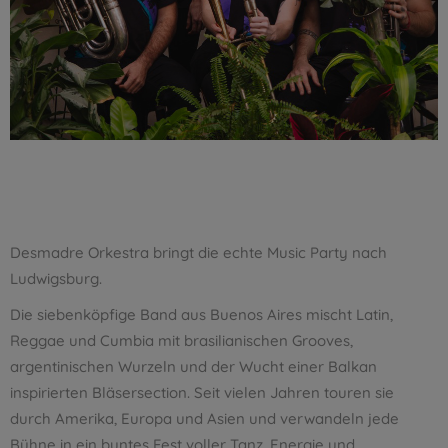
Desmadre Orkestra bringt die echte Music Party nach
Ludwigsburg.
Die siebenköpfige Band aus Buenos Aires mischt Latin,
Reggae und Cumbia mit brasilianischen Grooves,
argentinischen Wurzeln und der Wucht einer Balkan
inspirierten Bläsersection. Seit vielen Jahren touren sie
durch Amerika, Europa und Asien und verwandeln jede
Bühne in ein buntes Fest voller Tanz, Energie und