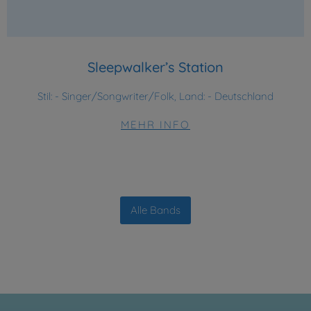
Sleepwalker’s Station
Stil:
- Singer/Songwriter/Folk, Land: - Deutschland
MEHR INFO
Alle Bands