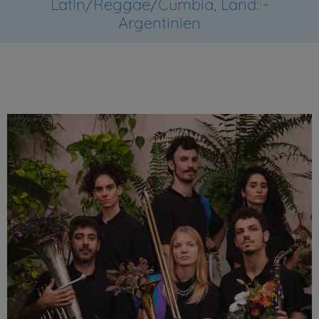
Latin/Reggae/Cumbia, Land: -
Argentinien