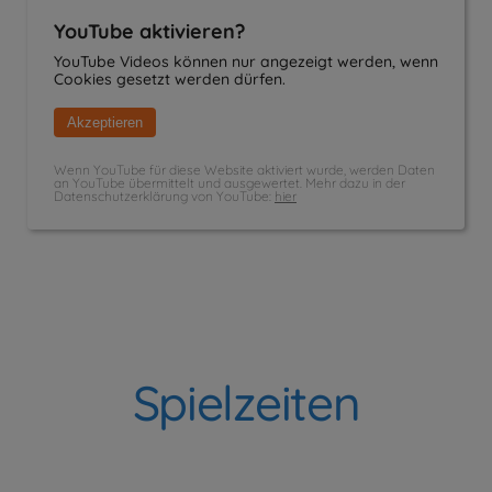
YouTube aktivieren?
YouTube Videos können nur angezeigt werden, wenn
Cookies gesetzt werden dürfen.
Akzeptieren
Wenn YouTube für diese Website aktiviert wurde, werden Daten
an YouTube übermittelt und ausgewertet. Mehr dazu in der
Datenschutzerklärung von YouTube:
hier
Spielzeiten