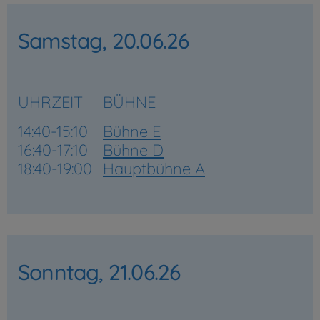
Samstag, 20.06.26
UHRZEIT
BÜHNE
14:40-15:10
Bühne E
16:40-17:10
Bühne D
18:40-19:00
Hauptbühne A
Sonntag, 21.06.26