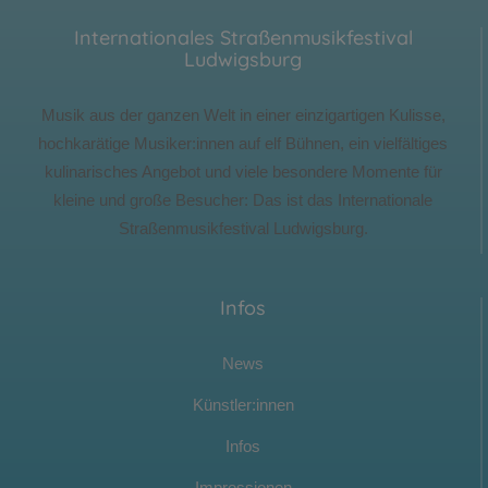
Internationales Straßenmusikfestival
Ludwigsburg
Musik aus der ganzen Welt in einer einzigartigen Kulisse,
hochkarätige Musiker:innen auf elf Bühnen, ein vielfältiges
kulinarisches Angebot und viele besondere Momente für
kleine und große Besucher: Das ist das Internationale
Straßenmusikfestival Ludwigsburg.
Infos
News
Künstler:innen
Infos
Impressionen