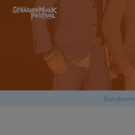
Bandnumm