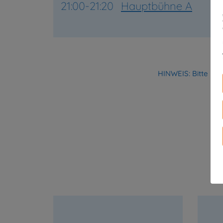
21:00-21:20
Hauptbühne A
HINWEIS: Bitte hab