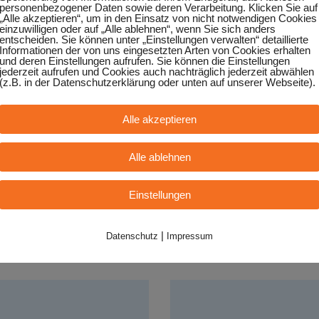
personenbezogener Daten sowie deren Verarbeitung. Klicken Sie auf
„Alle akzeptieren“, um in den Einsatz von nicht notwendigen Cookies
einzuwilligen oder auf „Alle ablehnen“, wenn Sie sich anders
entscheiden. Sie können unter „Einstellungen verwalten“ detaillierte
Informationen der von uns eingesetzten Arten von Cookies erhalten
und deren Einstellungen aufrufen. Sie können die Einstellungen
jederzeit aufrufen und Cookies auch nachträglich jederzeit abwählen
(z.B. in der Datenschutzerklärung oder unten auf unserer Webseite).
en Sie Verständnis, dass wir keine Gewähr für die Spielzeiten
Alle akzeptieren
Alle ablehnen
Einstellungen
Weitere Bands
|
Datenschutz
Impressum