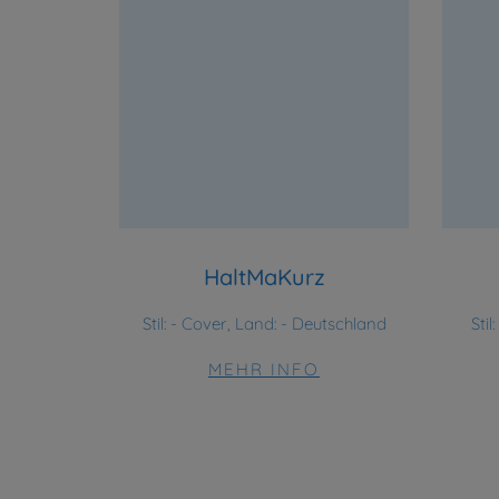
HaltMaKurz
Stil:
- Cover, Land: - Deutschland
Stil:
MEHR INFO