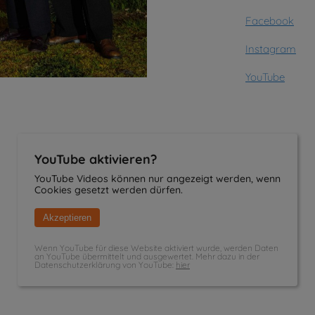
Facebook
Instagram
YouTube
YouTube aktivieren?
YouTube Videos können nur angezeigt werden, wenn
Cookies gesetzt werden dürfen.
Akzeptieren
Wenn YouTube für diese Website aktiviert wurde, werden Daten
an YouTube übermittelt und ausgewertet. Mehr dazu in der
Datenschutzerklärung von YouTube:
hier