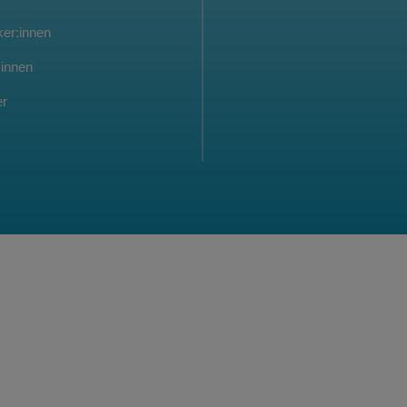
er:innen
:innen
er