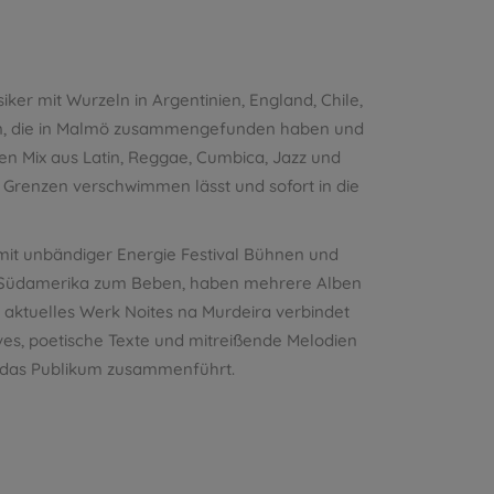
ker mit Wurzeln in Argentinien, England, Chile,
en, die in Malmö zusammengefunden haben und
den Mix aus Latin, Reggae, Cumbica, Jazz und
 Grenzen verschwimmen lässt und sofort in die
 mit unbändiger Energie Festival Bühnen und
 Südamerika zum Beben, haben mehrere Alben
r aktuelles Werk Noites na Murdeira verbindet
ves, poetische Texte und mitreißende Melodien
 das Publikum zusammenführt.