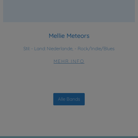
Mellie Meteors
Stil:
- Land: Niederlande, - Rock/Indie/Blues
MEHR INFO
Alle Bands