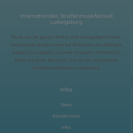
Internationales Straßenmusikfestival
Ludwigsburg
Musik aus der ganzen Welt in einer einzigartigen Kulisse,
hochkarätige Musiker:innen auf elf Bühnen, ein vielfältiges
kulinarisches Angebot und viele besondere Momente für
kleine und große Besucher: Das ist das Internationale
Straßenmusikfestival Ludwigsburg.
Infos
News
Künstler:innen
Infos