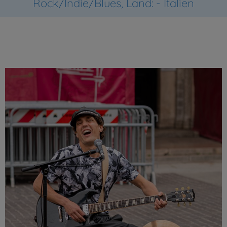
Rock/Indie/Blues, Land: - Italien