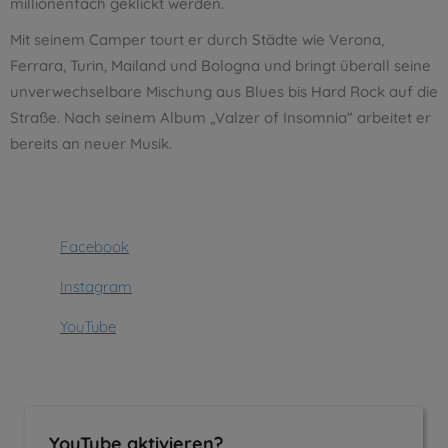
millionenfach geklickt werden.
Mit seinem Camper tourt er durch Städte wie Verona,
Ferrara, Turin, Mailand und Bologna und bringt überall seine
unverwechselbare Mischung aus Blues bis Hard Rock auf die
Straße. Nach seinem Album „Valzer of Insomnia“ arbeitet er
bereits an neuer Musik.
Facebook
Instagram
YouTube
YouTube aktivieren?