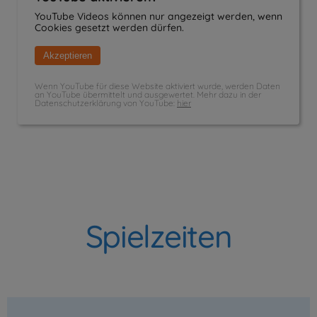
YouTube Videos können nur angezeigt werden, wenn
Cookies gesetzt werden dürfen.
Akzeptieren
Wenn YouTube für diese Website aktiviert wurde, werden Daten
an YouTube übermittelt und ausgewertet. Mehr dazu in der
Datenschutzerklärung von YouTube:
hier
Spielzeiten