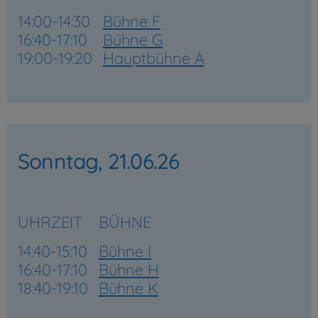
14:00-14:30
Bühne F
16:40-17:10
Bühne G
19:00-19:20
Hauptbühne A
Sonntag, 21.06.26
UHRZEIT
BÜHNE
14:40-15:10
Bühne I
16:40-17:10
Bühne H
18:40-19:10
Bühne K