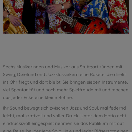
Sechs Musikerinnen und Musiker aus Stuttgart zünden mit
Swing, Dixieland und Jazzklassiekern eine Rakete, die direkt
ins Ohr fliegt und dort bleibt. Sie bringen sieben Instrumente,
viel Spontanität und noch mehr Spielfreude mit und machen
aus jeder Ecke eine kleine Bühne.
Ihr Sound bewegt sich zwischen Jazz und Soul, mal federnd
leicht, mal kraftvoll und voller Druck. Unter dem Motto echt
eindrucksvoll eingespielt nehmen sie das Publikum mit auf
eine Reise, bei der jede Solo Linie und jeder Bläsersatz einen