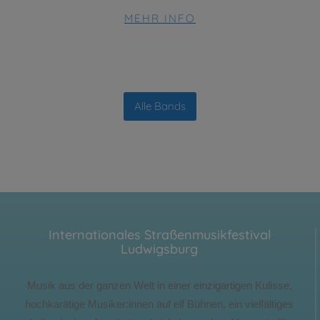
MEHR INFO
Alle Bands
Internationales Straßenmusikfestival
Ludwigsburg
Musik aus der ganzen Welt in einer einzigartigen Kulisse,
hochkarätige Musiker:innen auf elf Bühnen, ein vielfältiges