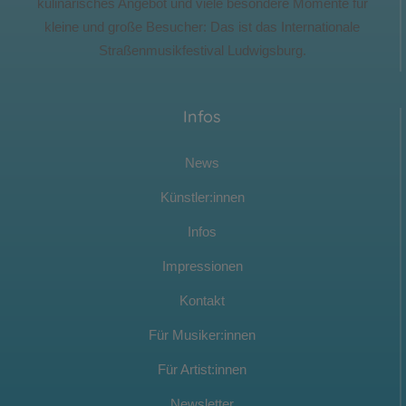
kulinarisches Angebot und viele besondere Momente für
kleine und große Besucher: Das ist das Internationale
Straßenmusikfestival Ludwigsburg.
Infos
News
Künstler:innen
Infos
Impressionen
Kontakt
Für Musiker:innen
Für Artist:innen
Newsletter