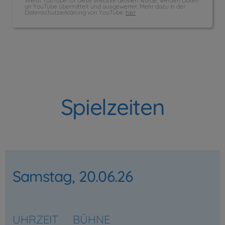
Wenn YouTube für diese Website aktiviert wurde, werden Daten
an YouTube übermittelt und ausgewertet. Mehr dazu in der
Datenschutzerklärung von YouTube:
hier
Spielzeiten
Samstag, 20.06.26
UHRZEIT
BÜHNE