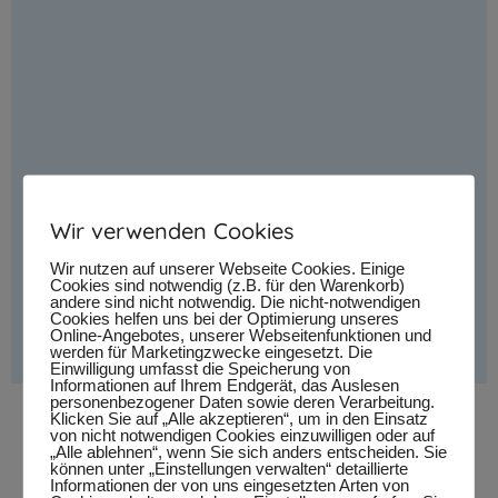
Wir verwenden Cookies
Wir nutzen auf unserer Webseite Cookies. Einige
Cookies sind notwendig (z.B. für den Warenkorb)
andere sind nicht notwendig. Die nicht-notwendigen
Cookies helfen uns bei der Optimierung unseres
Online-Angebotes, unserer Webseitenfunktionen und
werden für Marketingzwecke eingesetzt. Die
Einwilligung umfasst die Speicherung von
Informationen auf Ihrem Endgerät, das Auslesen
personenbezogener Daten sowie deren Verarbeitung.
Klicken Sie auf „Alle akzeptieren“, um in den Einsatz
Lucie Glang
von nicht notwendigen Cookies einzuwilligen oder auf
„Alle ablehnen“, wenn Sie sich anders entscheiden. Sie
können unter „Einstellungen verwalten“ detaillierte
Stil:
- Singer/Songwriter/Folk, Land: - Deutschland
Informationen der von uns eingesetzten Arten von