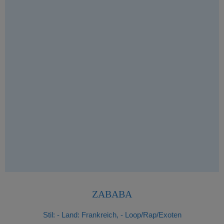
ZABABA
Stil:
- Land: Frankreich, - Loop/Rap/Exoten