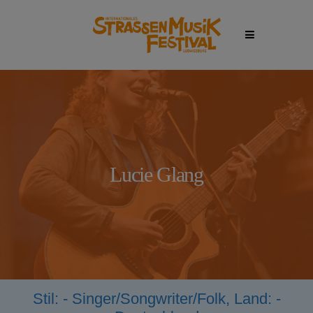
Lucie Glang
Stil:
- Singer/Songwriter/Folk, Land: -