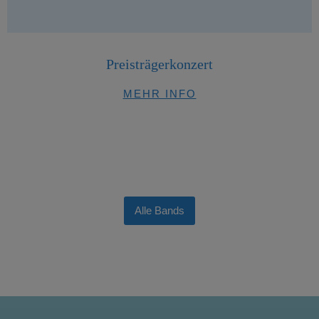
Preisträgerkonzert
MEHR INFO
Alle Bands