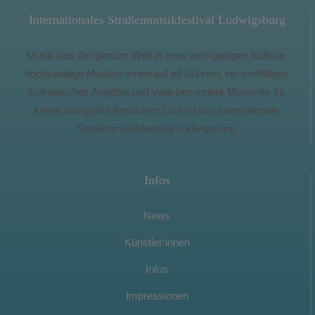
Internationales Straßenmusikfestival Ludwigsburg
Musik aus der ganzen Welt in einer einzigartigen Kulisse,
hochkarätige Musiker:innen auf elf Bühnen, ein vielfältiges
kulinarisches Angebot und viele besondere Momente für
kleine und große Besucher: Das ist das Internationale
Straßenmusikfestival Ludwigsburg.
Infos
News
Künstler:innen
Infos
Impressionen