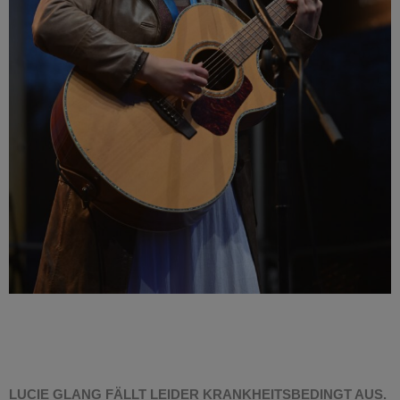
LUCIE GLANG FÄLLT LEIDER KRANKHEITSBEDINGT AUS.