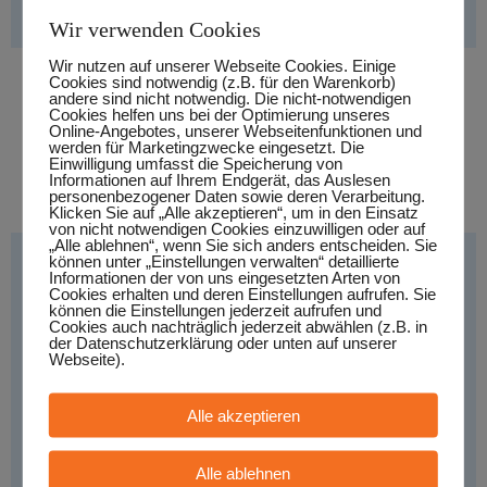
Wir verwenden Cookies
Wir nutzen auf unserer Webseite Cookies. Einige
Cookies sind notwendig (z.B. für den Warenkorb)
UKULAYERS
andere sind nicht notwendig. Die nicht-notwendigen
Cookies helfen uns bei der Optimierung unseres
Online-Angebotes, unserer Webseitenfunktionen und
Stil:
- Singer/Songwriter/Folk, Land: - Deutschland
werden für Marketingzwecke eingesetzt. Die
Einwilligung umfasst die Speicherung von
Informationen auf Ihrem Endgerät, das Auslesen
MEHR INFO
personenbezogener Daten sowie deren Verarbeitung.
Klicken Sie auf „Alle akzeptieren“, um in den Einsatz
von nicht notwendigen Cookies einzuwilligen oder auf
„Alle ablehnen“, wenn Sie sich anders entscheiden. Sie
können unter „Einstellungen verwalten“ detaillierte
Informationen der von uns eingesetzten Arten von
Cookies erhalten und deren Einstellungen aufrufen. Sie
können die Einstellungen jederzeit aufrufen und
Cookies auch nachträglich jederzeit abwählen (z.B. in
der Datenschutzerklärung oder unten auf unserer
Webseite).
Alle akzeptieren
Alle ablehnen