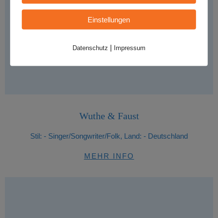
Einstellungen
|
Datenschutz
Impressum
Wuthe & Faust
Stil:
- Singer/Songwriter/Folk, Land: - Deutschland
MEHR INFO