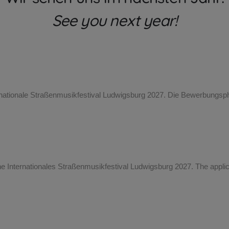
See you next year!
rnationale Straßenmusikfestival Ludwigsburg 2027. Die Bewerbungsph
the Internationales Straßenmusikfestival Ludwigsburg 2027. The applica