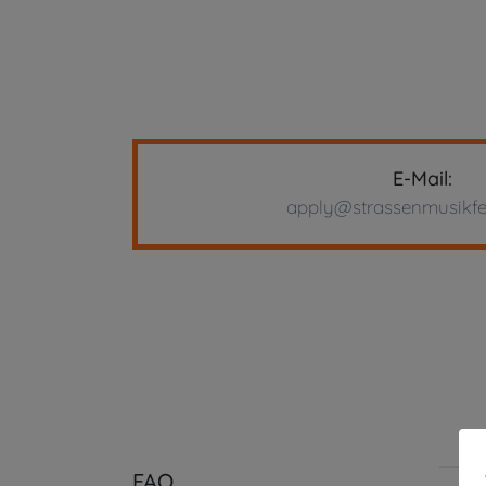
E-Mail:
apply@strassenmusikfe
FAQ