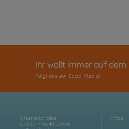
Ihr wollt immer auf dem
Folgt uns auf Social Media!
Internationales
Infos
Straßenmusikfestival