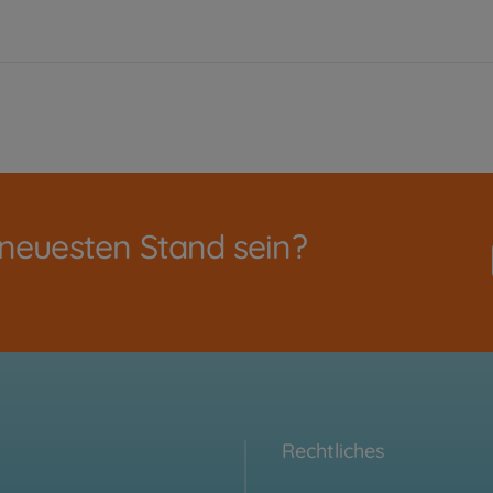
 neuesten Stand sein?
Rechtliches