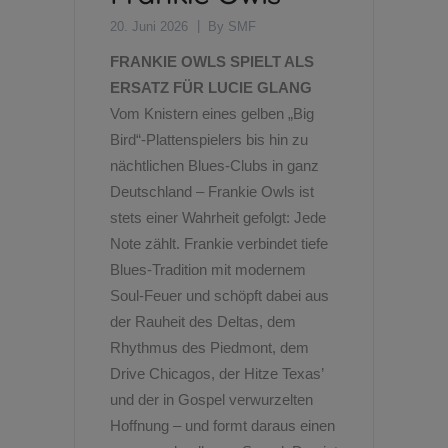
20. Juni 2026
By
SMF
FRANKIE OWLS SPIELT ALS
ERSATZ FÜR LUCIE GLANG
Vom Knistern eines gelben „Big
Bird“-Plattenspielers bis hin zu
nächtlichen Blues-Clubs in ganz
Deutschland – Frankie Owls ist
stets einer Wahrheit gefolgt: Jede
Note zählt. Frankie verbindet tiefe
Blues-Tradition mit modernem
Soul-Feuer und schöpft dabei aus
der Rauheit des Deltas, dem
Rhythmus des Piedmont, dem
Drive Chicagos, der Hitze Texas’
und der in Gospel verwurzelten
Hoffnung – und formt daraus einen