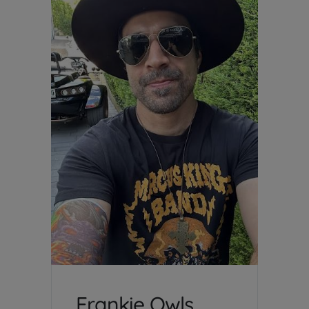
Frankie Owls