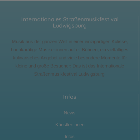
Internationales Straßenmusikfestival
Ludwigsburg
Musik aus der ganzen Welt in einer einzigartigen Kulisse,
hochkarätige Musiker:innen auf elf Bühnen, ein vielfältiges
kulinarisches Angebot und viele besondere Momente für
kleine und große Besucher: Das ist das Internationale
Straßenmusikfestival Ludwigsburg.
Infos
News
Künstler:innen
Infos