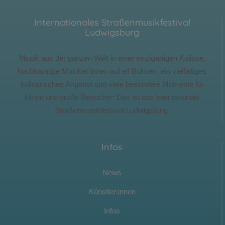
Internationales Straßenmusikfestival
Ludwigsburg
Musik aus der ganzen Welt in einer einzigartigen Kulisse,
hochkarätige Musiker:innen auf elf Bühnen, ein vielfältiges
kulinarisches Angebot und viele besondere Momente für
kleine und große Besucher: Das ist das Internationale
Straßenmusikfestival Ludwigsburg.
Infos
News
Künstler:innen
Infos