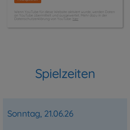
Wenn YouTube für diese Website aktiviert wurde, werden Daten
an YouTube übermittelt und ausgewertet. Mehr dazu in der
Datenschutzerklärung von YouTube:
hier
Spielzeiten
Sonntag, 21.06.26