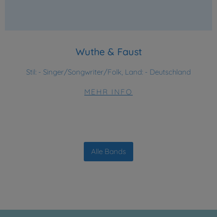
Wuthe & Faust
Stil:
- Singer/Songwriter/Folk, Land: - Deutschland
MEHR INFO
Alle Bands