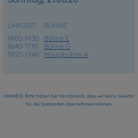
UHRZEIT
BÜHNE
14:00-14:30
Bühne E
16:40-17:10
Bühne G
19:20-19:40
Hauptbühne A
HINWEIS: Bitte haben Sie Verständnis, dass wir keine Gewähr
für die Spielzeiten übernehmen können.