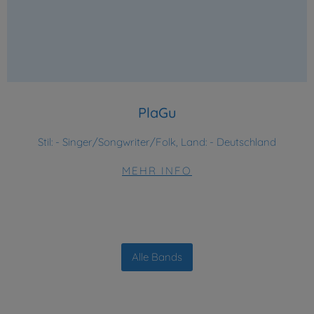
PlaGu
Stil:
- Singer/Songwriter/Folk, Land: - Deutschland
MEHR INFO
Alle Bands