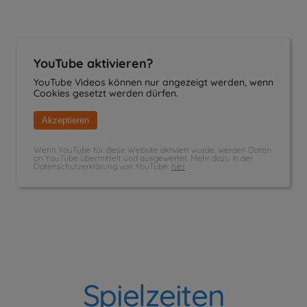
YouTube aktivieren?
YouTube Videos können nur angezeigt werden, wenn
Cookies gesetzt werden dürfen.
Akzeptieren
Wenn YouTube für diese Website aktiviert wurde, werden Daten
an YouTube übermittelt und ausgewertet. Mehr dazu in der
Datenschutzerklärung von YouTube:
hier
Spielzeiten