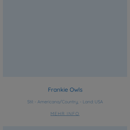
Frankie Owls
Stil:
- Americana/Country, - Land: USA
MEHR INFO