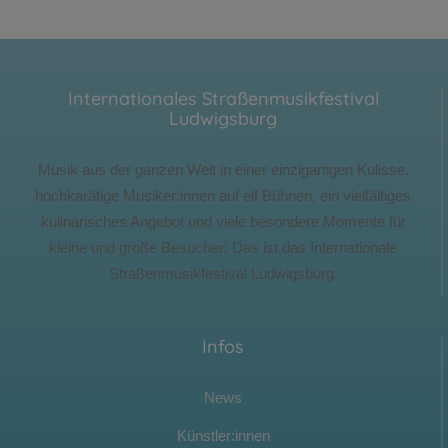
Internationales Straßenmusikfestival
Ludwigsburg
Musik aus der ganzen Welt in einer einzigartigen Kulisse,
hochkarätige Musiker:innen auf elf Bühnen, ein vielfältiges
kulinarisches Angebot und viele besondere Momente für
kleine und große Besucher: Das ist das Internationale
Straßenmusikfestival Ludwigsburg.
Infos
News
Künstler:innen