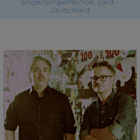
Singer/Songwriter/Folk, Land: -
Deutschland