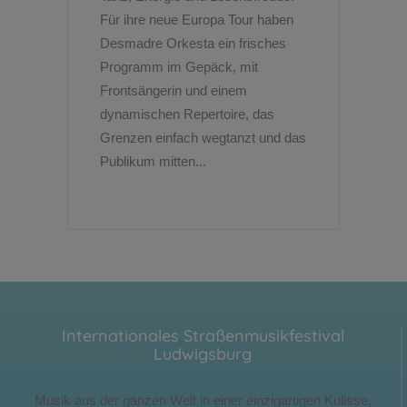
Für ihre neue Europa Tour haben
Desmadre Orkesta ein frisches
Programm im Gepäck, mit
Frontsängerin und einem
dynamischen Repertoire, das
Grenzen einfach wegtanzt und das
Publikum mitten...
Internationales Straßenmusikfestival
Ludwigsburg
Musik aus der ganzen Welt in einer einzigartigen Kulisse,