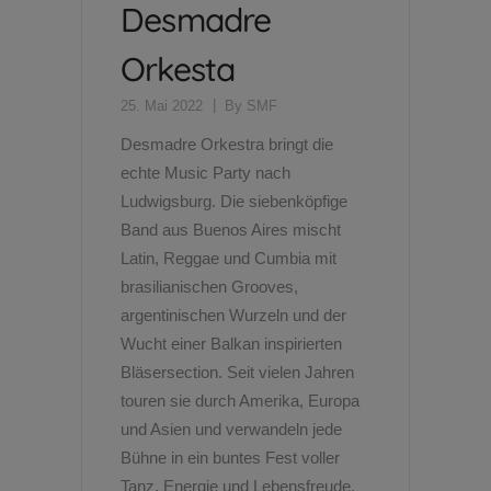
Desmadre
Orkesta
25. Mai 2022
By
SMF
Desmadre Orkestra bringt die
echte Music Party nach
Ludwigsburg. Die siebenköpfige
Band aus Buenos Aires mischt
Latin, Reggae und Cumbia mit
brasilianischen Grooves,
argentinischen Wurzeln und der
Wucht einer Balkan inspirierten
Bläsersection. Seit vielen Jahren
touren sie durch Amerika, Europa
und Asien und verwandeln jede
Bühne in ein buntes Fest voller
Tanz, Energie und Lebensfreude.