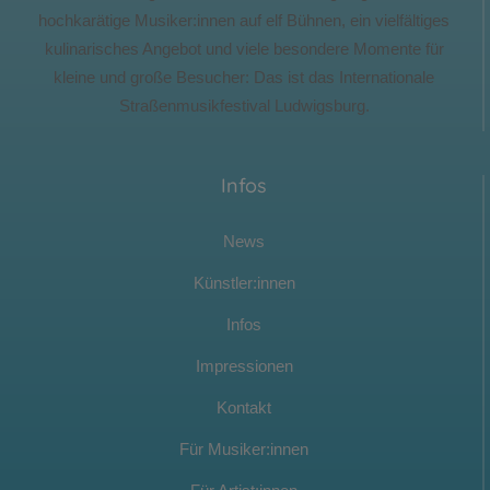
hochkarätige Musiker:innen auf elf Bühnen, ein vielfältiges
kulinarisches Angebot und viele besondere Momente für
kleine und große Besucher: Das ist das Internationale
Straßenmusikfestival Ludwigsburg.
Infos
News
Künstler:innen
Infos
Impressionen
Kontakt
Für Musiker:innen