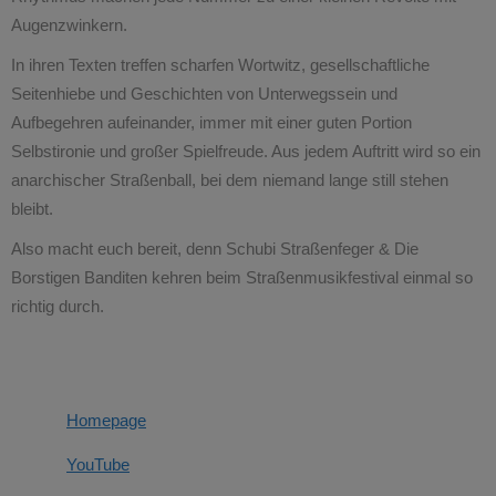
Augenzwinkern.
In ihren Texten treffen scharfen Wortwitz, gesellschaftliche
Seitenhiebe und Geschichten von Unterwegssein und
Aufbegehren aufeinander, immer mit einer guten Portion
Selbstironie und großer Spielfreude. Aus jedem Auftritt wird so ein
anarchischer Straßenball, bei dem niemand lange still stehen
bleibt.
Also macht euch bereit, denn Schubi Straßenfeger & Die
Borstigen Banditen kehren beim Straßenmusikfestival einmal so
richtig durch.
Homepage
YouTube