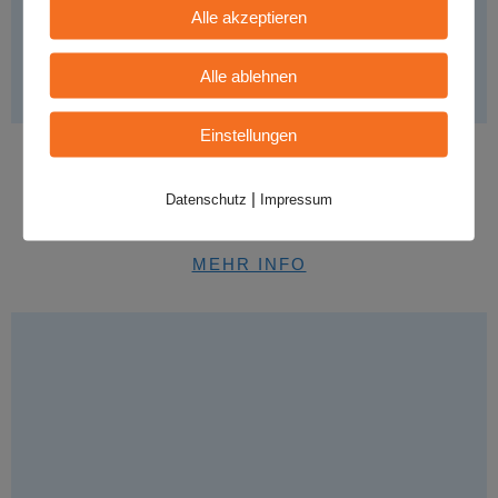
Alle akzeptieren
Alle ablehnen
Einstellungen
HaltMaKurz
|
Datenschutz
Impressum
Stil:
- Cover, Land: - Deutschland
MEHR INFO