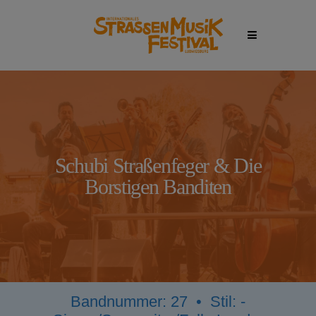
Schubi Straßenfeger & Die
Borstigen Banditen
Bandnummer: 27 •
Stil:
-