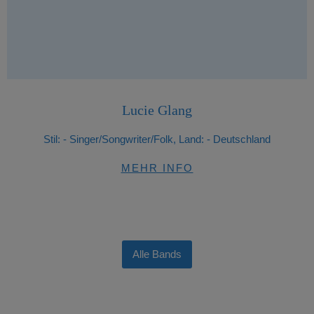
Lucie Glang
Stil:
- Singer/Songwriter/Folk, Land: - Deutschland
MEHR INFO
Alle Bands