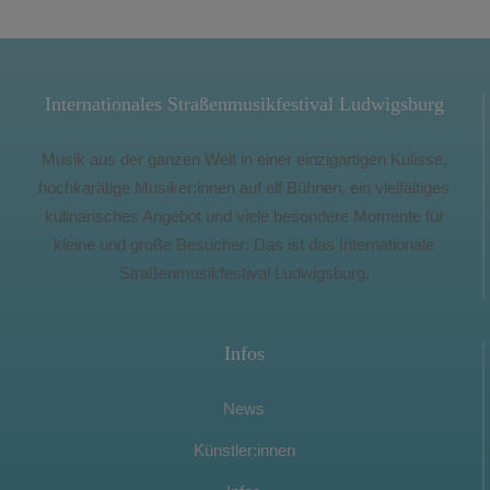
Internationales Straßenmusikfestival Ludwigsburg
Musik aus der ganzen Welt in einer einzigartigen Kulisse,
hochkarätige Musiker:innen auf elf Bühnen, ein vielfältiges
kulinarisches Angebot und viele besondere Momente für
kleine und große Besucher: Das ist das Internationale
Straßenmusikfestival Ludwigsburg.
Infos
News
Künstler:innen