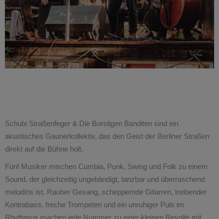
Schubi Straßenfeger & Die Borstigen Banditen sind ein
akustisches Gaunerkollektiv, das den Geist der Berliner Straßen
direkt auf die Bühne holt.
Fünf Musiker mischen Cumbia, Punk, Swing und Folk zu einem
Sound, der gleichzeitig ungebändigt, tanzbar und überraschend
melodiös ist. Rauher Gesang, scheppernde Gitarren, treibender
Kontrabass, freche Trompeten und ein unruhiger Puls im
Rhythmus machen jede Nummer zu einer kleinen Revolte mit