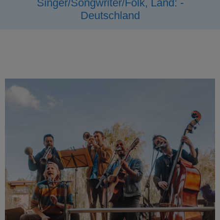
Singer/Songwriter/Folk, Land: -
Deutschland